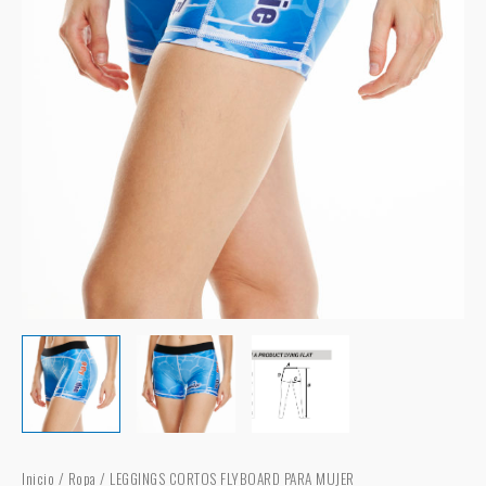
Inicio
/
Ropa
/ LEGGINGS CORTOS FLYBOARD PARA MUJER