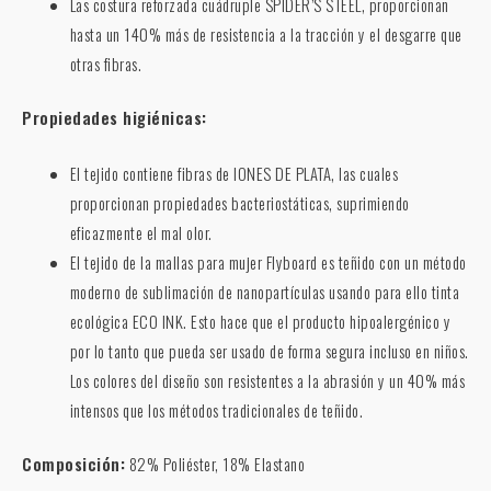
Las costura reforzada cuádruple SPIDER’S STEEL, proporcionan
hasta un 140% más de resistencia a la tracción y el desgarre que
otras fibras.
Propiedades higiénicas:
El tejido contiene fibras de IONES DE PLATA, las cuales
proporcionan propiedades bacteriostáticas, suprimiendo
eficazmente el mal olor.
El tejido de la mallas para mujer Flyboard es teñido con un método
moderno de sublimación de nanopartículas usando para ello tinta
ecológica ECO INK. Esto hace que el producto hipoalergénico y
por lo tanto que pueda ser usado de forma segura incluso en niños.
Los colores del diseño son resistentes a la abrasión y un 40% más
intensos que los métodos tradicionales de teñido.
Composición:
82% Poliéster, 18% Elastano