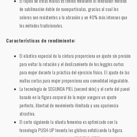
El tejido de estas mallas es teñido mediante el innovador método
de sublimación doble de nanopartículas, gracias al cual los
colores son resistentes a la abrasión y un 40% más intensos que
los métodos tradicionales.
Características de rendimiento:
El elástico especial de la cintura proporciona un ajuste sin presión
para evitar la rotación y el deslizamiento de los leggins cortos
para mujer durante la práctica del ejercicio físico. El ajuste de las
mallas cortas para mujer proporciona una comodidad inigualable.
La tecnología de SEGUNDA PIEL (second skin) y el corte del panel
basado en la figura corporal de la mujer asegura un ajuste
perfecto, libertad de movimiento ilimitada y una apariencia
atractiva.
El corte siguiendo la silueta femenina es optimizado con la
tecnología PUSH-UP levanta los glúteos enfatizando la figura.