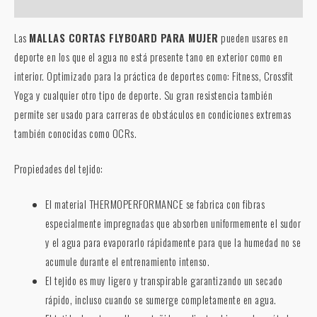
Valoraciones (0)
Las
MALLAS CORTAS FLYBOARD PARA MUJER
pueden usares en
deporte en los que el agua no está presente tano en exterior como en
interior. Optimizado para la práctica de deportes como: Fitness, Crossfit
Yoga y cualquier otro tipo de deporte. Su gran resistencia también
permite ser usado para carreras de obstáculos en condiciones extremas
también conocidas como OCRs.
Propiedades del tejido:
El material THERMOPERFORMANCE se fabrica con fibras
especialmente impregnadas que absorben uniformemente el sudor
y el agua para evaporarlo rápidamente para que la humedad no se
acumule durante el entrenamiento intenso.
El tejido es muy ligero y transpirable garantizando un secado
rápido, incluso cuando se sumerge completamente en agua.