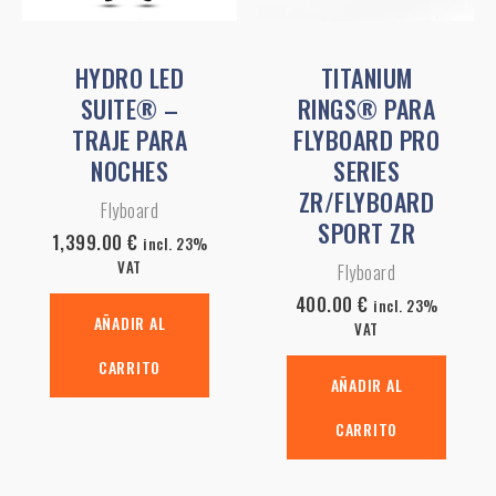
HYDRO LED
TITANIUM
SUITE® –
RINGS® PARA
TRAJE PARA
FLYBOARD PRO
NOCHES
SERIES
ZR/FLYBOARD
Flyboard
SPORT ZR
1,399.00
€
incl. 23%
VAT
Flyboard
400.00
€
incl. 23%
AÑADIR AL
VAT
CARRITO
AÑADIR AL
CARRITO