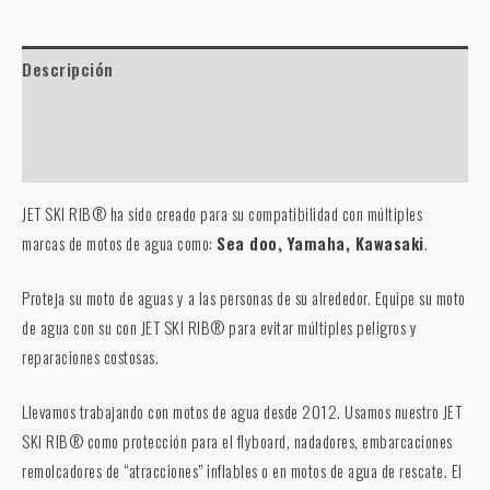
Descripción
Información adicional
Valoraciones (0)
JET SKI RIB® ha sido creado para su compatibilidad con múltiples
marcas de motos de agua como:
Sea doo, Yamaha, Kawasaki
.
Proteja su moto de aguas y a las personas de su alrededor. Equipe su moto
de agua con su con JET SKI RIB® para evitar múltiples peligros y
reparaciones costosas.
Llevamos trabajando con motos de agua desde 2012. Usamos nuestro JET
SKI RIB® como protección para el flyboard, nadadores, embarcaciones
remolcadores de “atracciones” inflables o en motos de agua de rescate. El