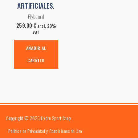
ARTIFICIALES.
Flyboard
259.00
€
incl. 23%
VAT
AÑADIR AL
CARRITO
Copyright © 2026
Hydro Sport Shop
Política de Privacidad y Condiciones de Uso