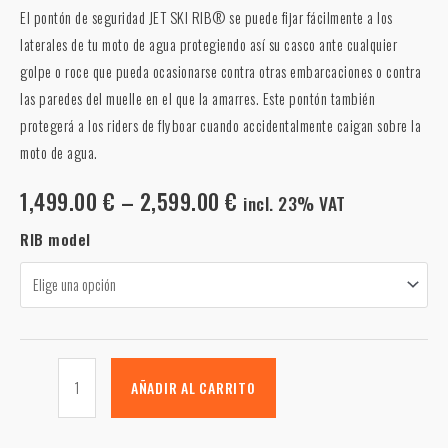
El pontón de seguridad JET SKI RIB® se puede fijar fácilmente a los
laterales de tu moto de agua protegiendo así su casco ante cualquier
golpe o roce que pueda ocasionarse contra otras embarcaciones o contra
las paredes del muelle en el que la amarres. Este pontón también
protegerá a los riders de flyboar cuando accidentalmente caigan sobre la
moto de agua.
1,499.00
€
–
2,599.00
€
incl. 23% VAT
RIB model
AÑADIR AL CARRITO