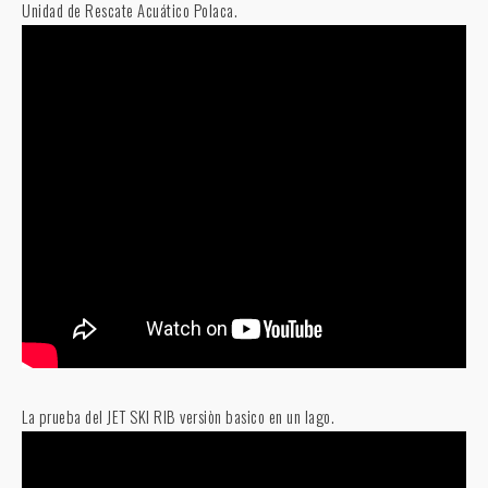
Unidad de Rescate Acuático Polaca.
La prueba del JET SKI RIB versiòn basico en un lago.